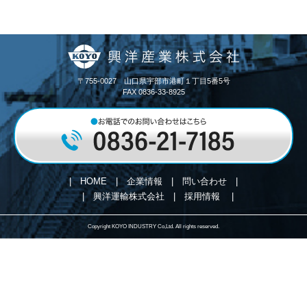
〒755-0027 山口県宇部市港町１丁目5番5号
FAX 0836-33-8925
HOME
企業情報
問い合わせ
興洋運輸株式会社
採用情報
Copyright KOYO INDUSTRY Co,Ltd. All rights reserved.